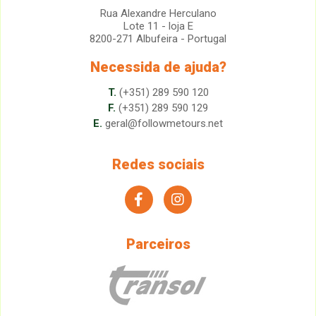
Rua Alexandre Herculano
Lote 11 - loja E
8200-271 Albufeira - Portugal
Necessida de ajuda?
T.
(+351) 289 590 120
F.
(+351) 289 590 129
E.
geral@followmetours.net
Redes sociais
facebook
instagram
Parceiros