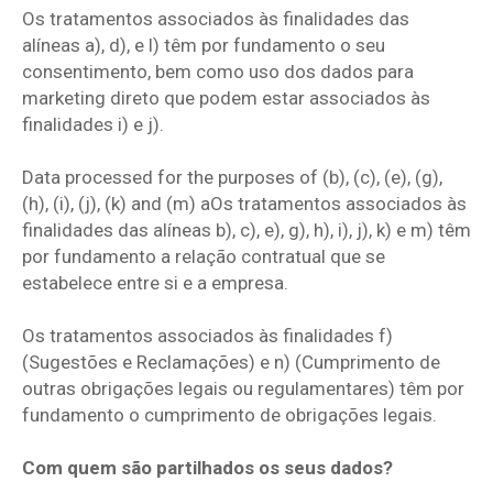
Os tratamentos associados às finalidades das
alíneas a), d), e l) têm por fundamento o seu
consentimento, bem como uso dos dados para
marketing direto que podem estar associados às
finalidades i) e j).
Data processed for the purposes of (b), (c), (e), (g),
(h), (i), (j), (k) and (m) aOs tratamentos associados às
finalidades das alíneas b), c), e), g), h), i), j), k) e m) têm
por fundamento a relação contratual que se
estabelece entre si e a empresa.
Os tratamentos associados às finalidades f)
(Sugestões e Reclamações) e n) (Cumprimento de
outras obrigações legais ou regulamentares) têm por
fundamento o cumprimento de obrigações legais.
Com quem são partilhados os seus dados?