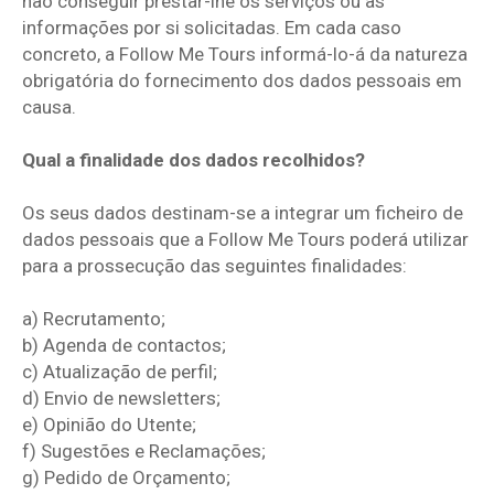
não conseguir prestar-lhe os serviços ou as
informações por si solicitadas. Em cada caso
concreto, a Follow Me Tours informá-lo-á da natureza
obrigatória do fornecimento dos dados pessoais em
causa.
Qual a finalidade dos dados recolhidos?
Os seus dados destinam-se a integrar um ficheiro de
dados pessoais que a Follow Me Tours poderá utilizar
para a prossecução das seguintes finalidades:
a) Recrutamento;
b) Agenda de contactos;
c) Atualização de perfil;
d) Envio de newsletters;
e) Opinião do Utente;
f) Sugestões e Reclamações;
g) Pedido de Orçamento;