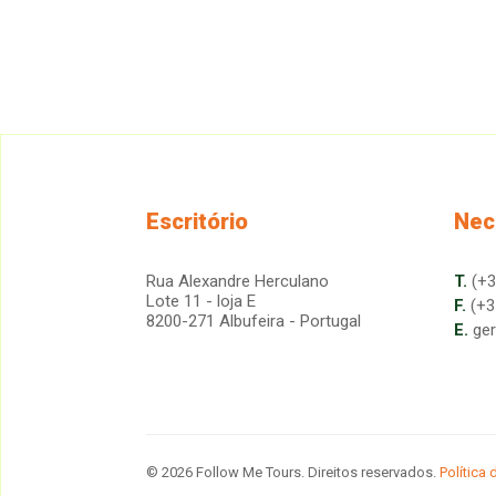
Escritório
Nec
Rua Alexandre Herculano
T.
(+3
Lote 11 - loja E
F.
(+3
8200-271 Albufeira - Portugal
E.
ge
© 2026 Follow Me Tours. Direitos reservados.
Política