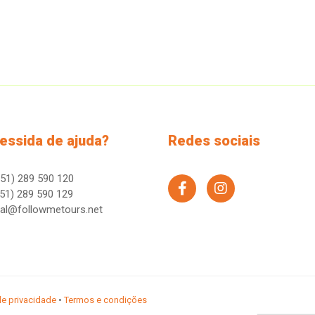
essida de ajuda?
Redes sociais
51) 289 590 120
facebook
instagram
51) 289 590 129
ral@followmetours.net
 de privacidade
•
Termos e condições