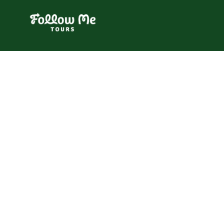
FollowMe!