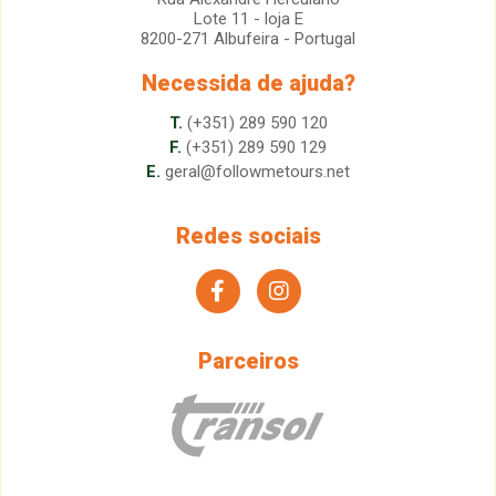
Lote 11 - loja E
8200-271 Albufeira - Portugal
Necessida de ajuda?
T.
(+351) 289 590 120
F.
(+351) 289 590 129
E.
geral@followmetours.net
Redes sociais
facebook
instagram
Parceiros