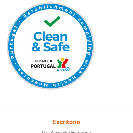
Escritório
Rua Alexandre Herculano