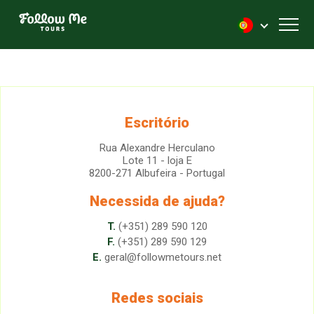
FollowMe!
Toggl
Escritório
Rua Alexandre Herculano
Lote 11 - loja E
8200-271 Albufeira - Portugal
Necessida de ajuda?
T.
(+351) 289 590 120
F.
(+351) 289 590 129
E.
geral@followmetours.net
Redes sociais